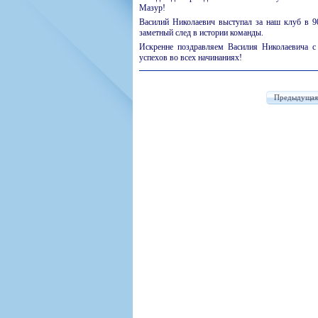
Мазур!
Василий Николаевич выступал за наш клуб в 90
заметный след в истории команды.
Искренне поздравляем Василия Николаевича с 
успехов во всех начинаниях!
Предыдущая