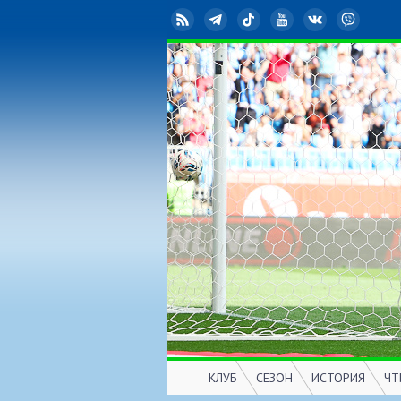
RSS
Telegram
TikTok
YouTube
ВКонтакте
Viber
КЛУБ
СЕЗОН
ИСТОРИЯ
ЧТ