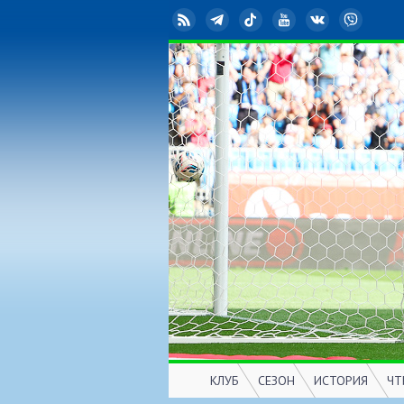
RSS
Telegram
TikTok
YouTube
ВКонтакте
Viber
КЛУБ
СЕЗОН
ИСТОРИЯ
ЧТ