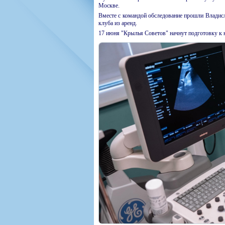
Москве.
Вместе с командой обследование прошли Владис
клуба из аренд.
17 июня "Крылья Советов" начнут подготовку к 