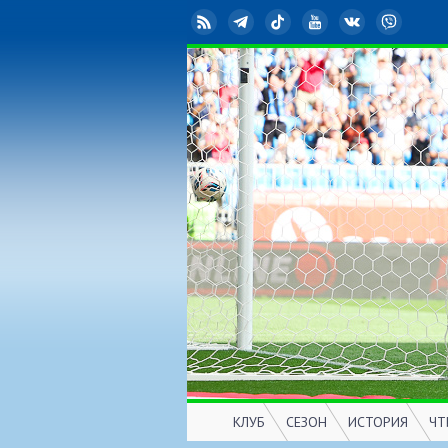
RSS
Telegram
TikTok
YouTube
ВКонтакте
Viber
КЛУБ
СЕЗОН
ИСТОРИЯ
ЧТ