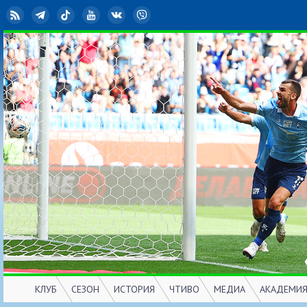
RSS
Telegram
TikTok
YouTube
ВКонтакте
Viber
КЛУБ
СЕЗОН
ИСТОРИЯ
ЧТИВО
МЕДИА
АКАДЕМИ