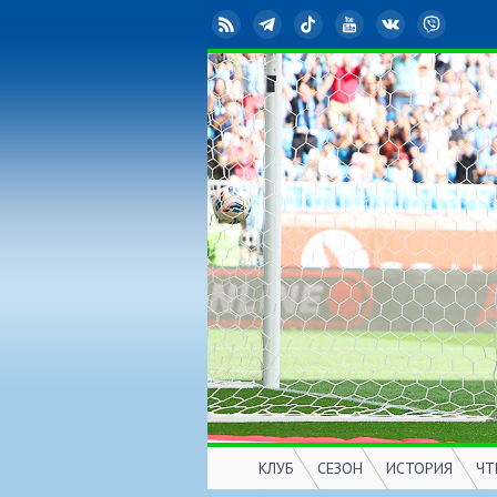
RSS
Telegram
TikTok
YouTube
ВКонтакте
Viber
КЛУБ
СЕЗОН
ИСТОРИЯ
ЧТ