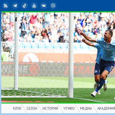
RSS
Telegram
TikTok
YouTube
ВКонтакте
Viber
КЛУБ
СЕЗОН
ИСТОРИЯ
ЧТИВО
МЕДИА
АКАДЕМИ