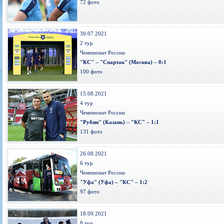
72 фото
30.07.2021
2 тур
Чемпионат России
"КС" – "Спартак" (Москва) – 0:1
100 фото
15.08.2021
4 тур
Чемпионат России
"Рубин" (Казань) – "КС" – 1:1
131 фото
26.08.2021
6 тур
Чемпионат России
"Уфа" (Уфа) – "КС" – 1:2
97 фото
18.09.2021
8 тур