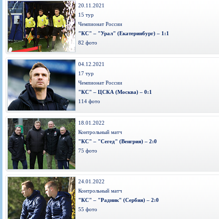
20.11.2021
15 тур
Чемпионат России
"КС" – "Урал" (Екатеринбург) – 1:1
82 фото
04.12.2021
17 тур
Чемпионат России
"КС" – ЦСКА (Москва) – 0:1
114 фото
18.01.2022
Контрольный матч
"КС" – "Сегед" (Венгрия) – 2:0
75 фото
24.01.2022
Контрольный матч
"КС" – "Радник" (Сербия) – 2:0
55 фото