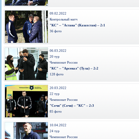
09.02.2022
Контрольный матч
"КС" – "Астана" (Казахстан) – 2:1
36 фото
06.03.2022
20 тур
Чемпионат России
"КС" – "Арсенал" (Тула) – 2:2
128 фото
20.03.2022
22 тур
Чемпионат России
"Сочи" (Сочи) – "КС" – 2:3
85 фото
10.04.2022
24 тур
Чемпионат России