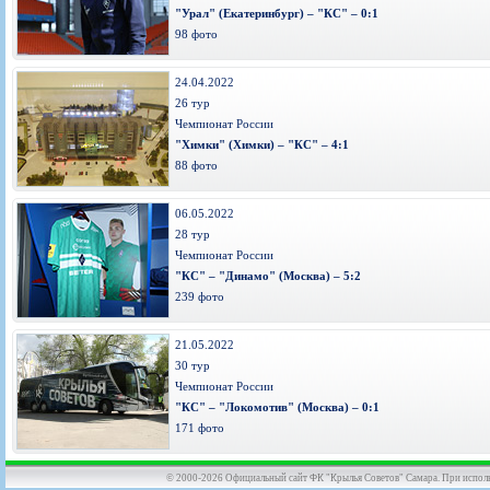
"Урал" (Екатеринбург) – "КС" – 0:1
98 фото
24.04.2022
26 тур
Чемпионат России
"Химки" (Химки) – "КС" – 4:1
88 фото
06.05.2022
28 тур
Чемпионат России
"КС" – "Динамо" (Москва) – 5:2
239 фото
21.05.2022
30 тур
Чемпионат России
"КС" – "Локомотив" (Москва) – 0:1
171 фото
© 2000-2026 Официальный сайт ФК "Крылья Советов" Самара. При использов