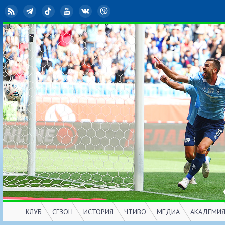
RSS
Telegram
TikTok
YouTube
ВКонтакте
Viber
КЛУБ
СЕЗОН
ИСТОРИЯ
ЧТИВО
МЕДИА
АКАДЕМИ