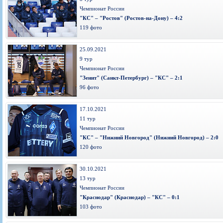
Чемпионат России
"КС" – "Ростов" (Ростов-на-Дону) – 4:2
119 фото
25.09.2021
9 тур
Чемпионат России
"Зенит" (Санкт-Петербург) – "КС" – 2:1
96 фото
17.10.2021
11 тур
Чемпионат России
"КС" – "Нижний Новгород" (Нижний Новгород) – 2:0
120 фото
30.10.2021
13 тур
Чемпионат России
"Краснодар" (Краснодар) – "КС" – 0:1
103 фото