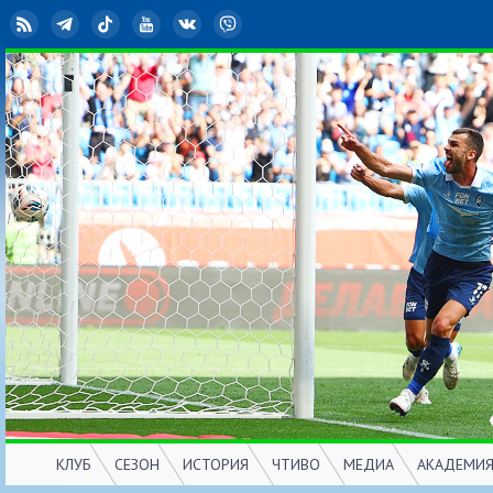
RSS
Telegram
TikTok
YouTube
ВКонтакте
Viber
КЛУБ
СЕЗОН
ИСТОРИЯ
ЧТИВО
МЕДИА
АКАДЕМИ