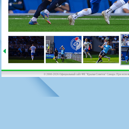
© 2000-2026 Официальный сайт ФК "Крылья Советов" Самара. При использов