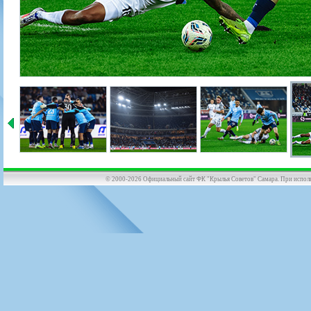
© 2000-2026 Официальный сайт ФК "Крылья Советов" Самара. При использов