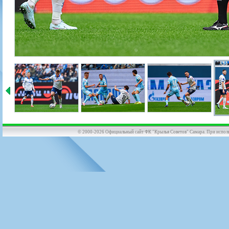
© 2000-2026 Официальный сайт ФК "Крылья Советов" Самара. При использов