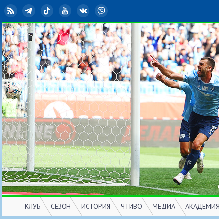
RSS
Telegram
TikTok
YouTube
ВКонтакте
Viber
КЛУБ
СЕЗОН
ИСТОРИЯ
ЧТИВО
МЕДИА
АКАДЕМИ