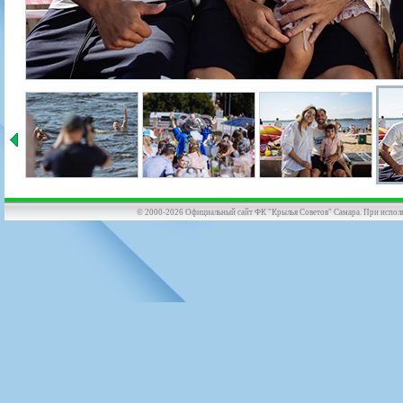
© 2000-2026 Официальный сайт ФК "Крылья Советов" Самара. При использов