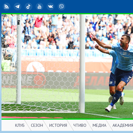
RSS
Telegram
TikTok
YouTube
ВКонтакте
Viber
КЛУБ
СЕЗОН
ИСТОРИЯ
ЧТИВО
МЕДИА
АКАДЕМИ