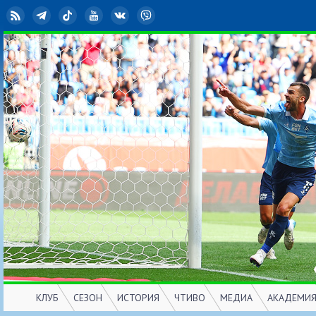
RSS
Telegram
TikTok
YouTube
ВКонтакте
Viber
КЛУБ
СЕЗОН
ИСТОРИЯ
ЧТИВО
МЕДИА
АКАДЕМИ