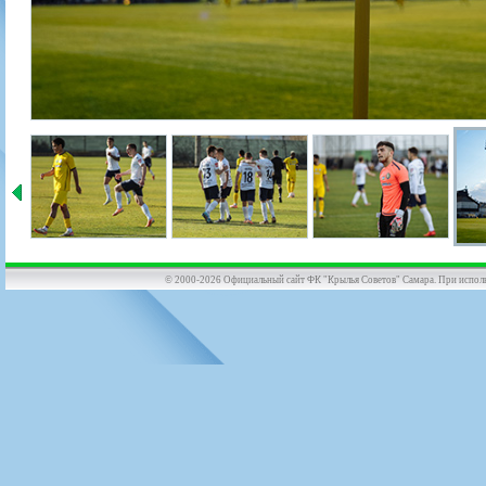
© 2000-2026 Официальный сайт ФК "Крылья Советов" Самара. При использов