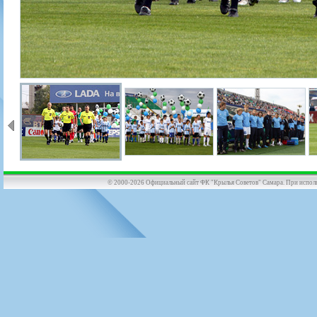
© 2000-2026 Официальный сайт ФК "Крылья Советов" Самара. При использов