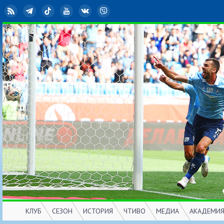
RSS
Telegram
TikTok
YouTube
ВКонтакте
Viber
КЛУБ
СЕЗОН
ИСТОРИЯ
ЧТИВО
МЕДИА
АКАДЕМИ