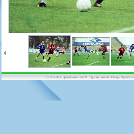
© 2000-2026 Официальный сайт ФК "Крылья Советов" Самара. При использов