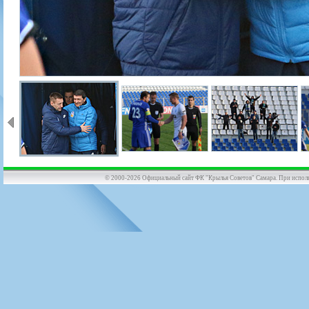
© 2000-2026 Официальный сайт ФК "Крылья Советов" Самара. При использов