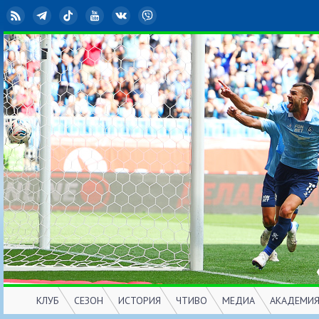
RSS
Telegram
TikTok
YouTube
ВКонтакте
Viber
КЛУБ
СЕЗОН
ИСТОРИЯ
ЧТИВО
МЕДИА
АКАДЕМИ