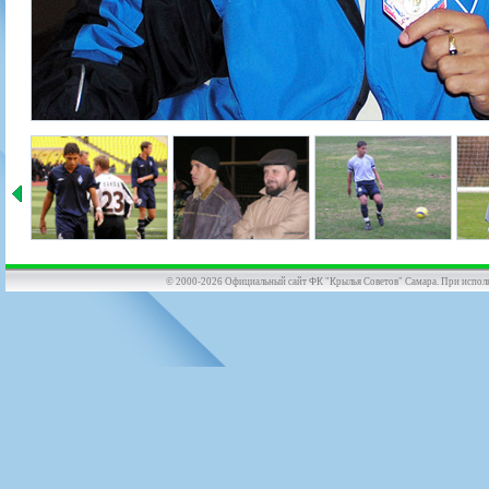
© 2000-2026 Официальный сайт ФК "Крылья Советов" Самара. При использов