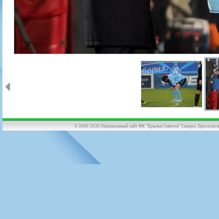
© 2000-2026 Официальный сайт ФК "Крылья Советов" Самара. При использов