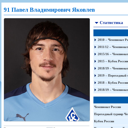
Игроки
РПЛ
Чемпионат СССР
Пресса
Фото
91 Павел Владимирович Яковлев
Тренерско-административный состав
Календарь
Кубок СССР
Книги
Крылья Советов - Т
Руководство
Таблица
Чемпионат России
Трансляции матчей
Статистика
Фонд поддержки
Шахматка
Кубок России
Прочее
Контакты
Статистика состава
Лига Европы УЕФА
Солидарность Самара Арена
Баланс матчей
Кубок Интертото УЕФА
2010 – Чемпионат Р
Закупки
FONBET Кубок России
Молодежное первенство
2011/12 – Чемпионат
Вакансии
Матчи
Кубок Премьер-лиги
2015/16 – Чемпионат
Документы
Молодежная команда
Кубок ФНЛ
2015 – Кубок России
Календарь
Игроки
2018/19 – Чемпионат
Таблица
Ветераны
2019 – Переходный 
Шахматка
Стадион "Металлург"
2018 – Кубок России
Статистика состава
2018/19 – Чемпионат
Крылья Советов-2
Календарь
Чемпионат России
Таблица
Переходный турнир Че
Шахматка
Кубок России