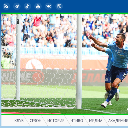
RSS
Telegram
TikTok
YouTube
ВКонтакте
Viber
КЛУБ
СЕЗОН
ИСТОРИЯ
ЧТИВО
МЕДИА
АКАДЕМИ