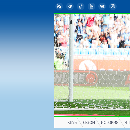
RSS
Telegram
TikTok
YouTube
ВКонтакте
Viber
КЛУБ
СЕЗОН
ИСТОРИЯ
ЧТ