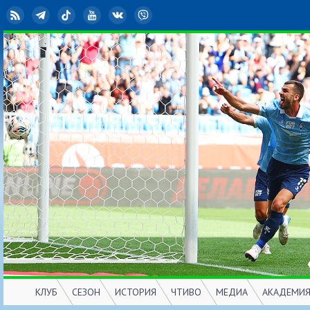
RSS
Telegram
TikTok
YouTube
ВКонтакте
Viber
КЛУБ
СЕЗОН
ИСТОРИЯ
ЧТИВО
МЕДИА
АКАДЕМИ