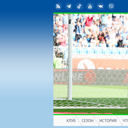
RSS
Telegram
TikTok
YouTube
ВКонтакте
Viber
КЛУБ
СЕЗОН
ИСТОРИЯ
ЧТ