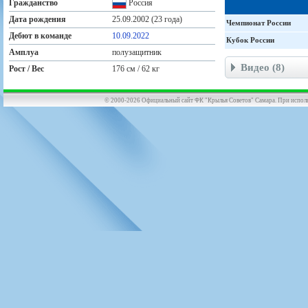
Гражданство
Россия
Дата рождения
25.09.2002 (23 года)
Чемпионат России
Дебют в команде
10.09.2022
Кубок России
Амплуа
полузащитник
Видео (8)
Рост / Вес
176 см / 62 кг
© 2000-2026 Официальный сайт ФК "Крылья Советов" Самара. При использов