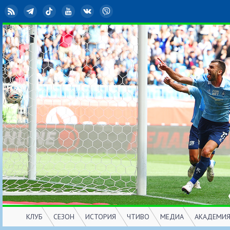
RSS
Telegram
TikTok
YouTube
ВКонтакте
Viber
КЛУБ
СЕЗОН
ИСТОРИЯ
ЧТИВО
МЕДИА
АКАДЕМИ