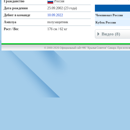
Гражданство
Россия
Дата рождения
25.09.2002 (23 года)
Дебют в команде
10.09.2022
Чемпионат России
Амплуа
полузащитник
Кубок России
Рост / Вес
176 см / 62 кг
Видео (8)
© 2000-2026 Официальный сайт ФК "Крылья Советов" Самара. При использов