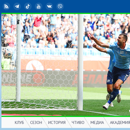
RSS
Telegram
TikTok
YouTube
ВКонтакте
Viber
КЛУБ
СЕЗОН
ИСТОРИЯ
ЧТИВО
МЕДИА
АКАДЕМИ