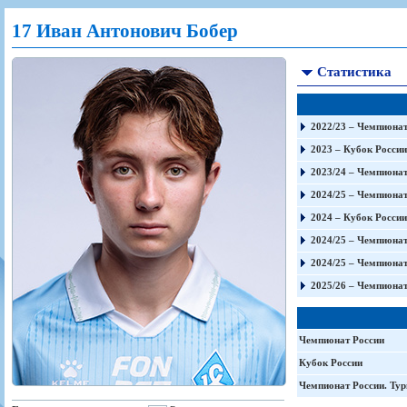
Игроки
РПЛ
Чемпионат СССР
Пресса
Фото
17 Иван Антонович Бобер
Тренерско-административный состав
Календарь
Кубок СССР
Книги
Крылья Советов - Т
Руководство
Таблица
Чемпионат России
Трансляции матчей
Статистика
Фонд поддержки
Шахматка
Кубок России
Прочее
Контакты
Статистика состава
Лига Европы УЕФА
Солидарность Самара Арена
Баланс матчей
Кубок Интертото УЕФА
2022/23 – Чемпионат
Закупки
FONBET Кубок России
Молодежное первенство
2023 – Кубок России
Вакансии
Матчи
Кубок Премьер-лиги
2023/24 – Чемпионат
Документы
Молодежная команда
Кубок ФНЛ
2024/25 – Чемпионат
Календарь
Игроки
2024 – Кубок России
Таблица
Ветераны
2024/25 – Чемпионат
Шахматка
Стадион "Металлург"
2024/25 – Чемпионат
Статистика состава
2025/26 – Чемпионат
Крылья Советов-2
Календарь
Чемпионат России
Таблица
Кубок России
Шахматка
Чемпионат России. Тур