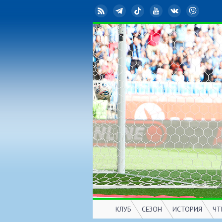
RSS
Telegram
TikTok
YouTube
ВКонтакте
Viber
КЛУБ
СЕЗОН
ИСТОРИЯ
ЧТ