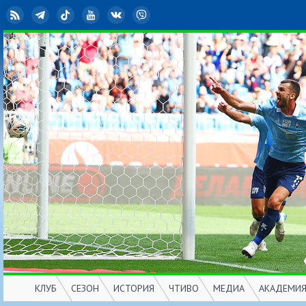
RSS
Telegram
TikTok
YouTube
ВКонтакте
Viber
КЛУБ
СЕЗОН
ИСТОРИЯ
ЧТИВО
МЕДИА
АКАДЕМИ