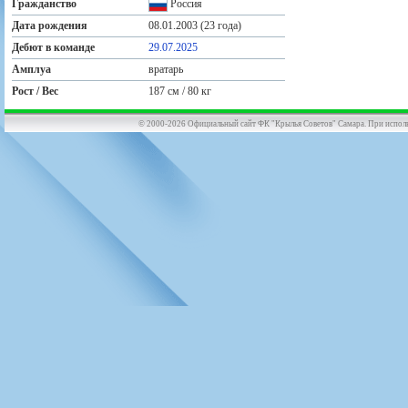
Гражданство
Россия
Дата рождения
08.01.2003 (23 года)
Дебют в команде
29.07.2025
Амплуа
вратарь
Рост / Вес
187 см / 80 кг
© 2000-2026 Официальный сайт ФК "Крылья Советов" Самара. При использов