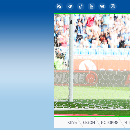
RSS
Telegram
TikTok
YouTube
ВКонтакте
Viber
КЛУБ
СЕЗОН
ИСТОРИЯ
ЧТ