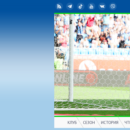
RSS
Telegram
TikTok
YouTube
ВКонтакте
Viber
КЛУБ
СЕЗОН
ИСТОРИЯ
ЧТ