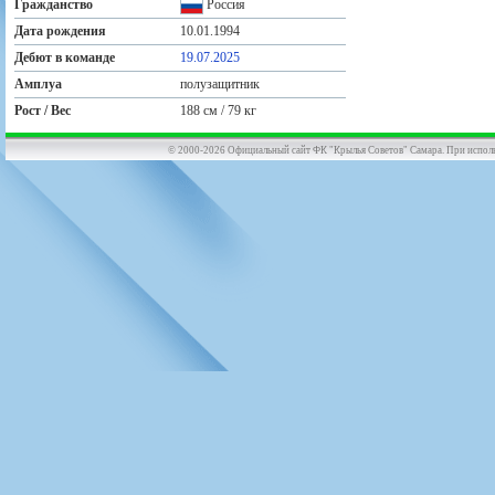
Гражданство
Россия
Дата рождения
10.01.1994
Дебют в команде
19.07.2025
Амплуа
полузащитник
Рост / Вес
188 см / 79 кг
© 2000-2026 Официальный сайт ФК "Крылья Советов" Самара. При использов