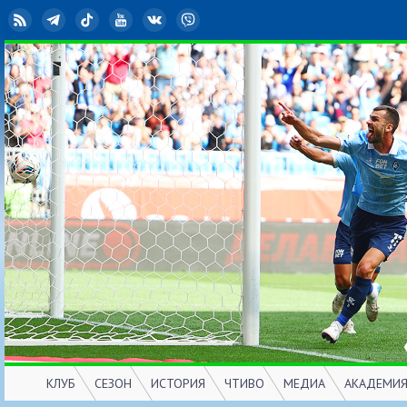
RSS
Telegram
TikTok
YouTube
ВКонтакте
Viber
КЛУБ
СЕЗОН
ИСТОРИЯ
ЧТИВО
МЕДИА
АКАДЕМИ