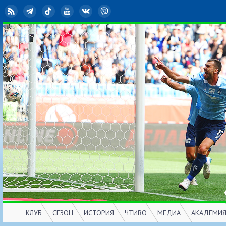
RSS
Telegram
TikTok
YouTube
ВКонтакте
Viber
КЛУБ
СЕЗОН
ИСТОРИЯ
ЧТИВО
МЕДИА
АКАДЕМИ