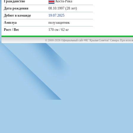
Гражданство
Коста-Рика
Дата рождения
08.10.1997 (28 лет)
Дебют в команде
19.07.2025
Амплуа
полузащитник
Рост / Вес
170 см / 62 кг
© 2000-2026 Официальный сайт ФК "Крылья Советов" Самара. При использов