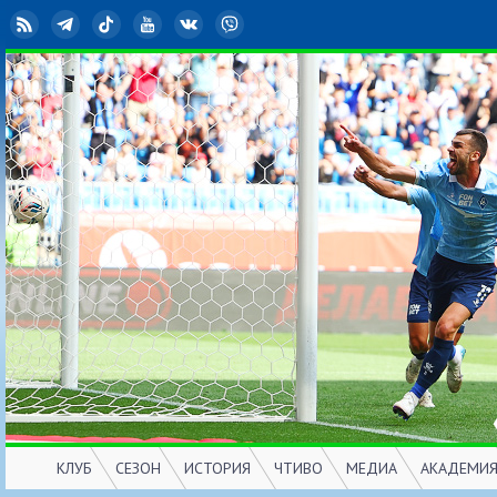
RSS
Telegram
TikTok
YouTube
ВКонтакте
Viber
КЛУБ
СЕЗОН
ИСТОРИЯ
ЧТИВО
МЕДИА
АКАДЕМИ