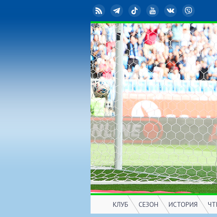
RSS
Telegram
TikTok
YouTube
ВКонтакте
Viber
КЛУБ
СЕЗОН
ИСТОРИЯ
ЧТ