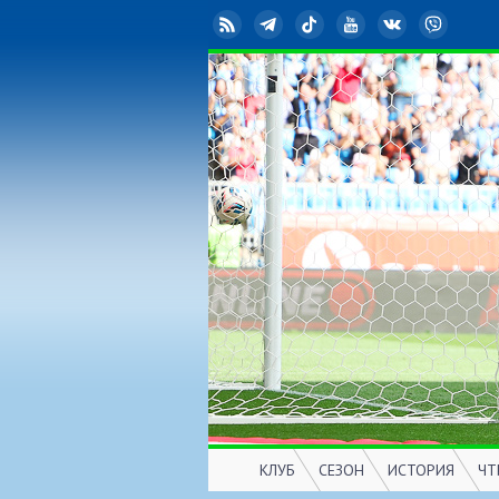
RSS
Telegram
TikTok
YouTube
ВКонтакте
Viber
КЛУБ
СЕЗОН
ИСТОРИЯ
ЧТ