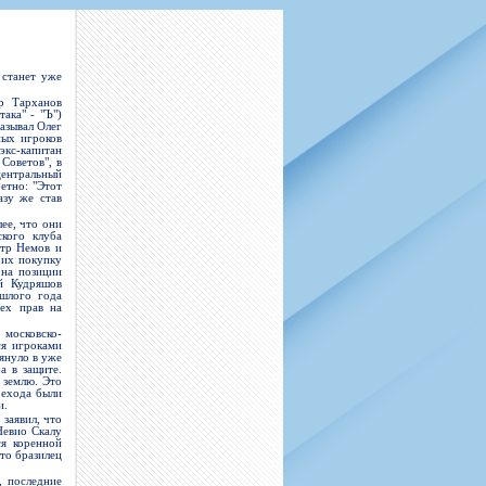
н
арта болельщика
 фирменной атрибутики
илеты и абонементы
илеты на Яндекс Афиша
 станет уже
kybox
др Тарханов
ака" - "Ъ")
азывал Олег
ных игроков
экс-капитан
Советов", в
орядителей
центральный
етно: "Этот
азу же став
нений болельщиков
ее, что они
кого клуба
етр Немов и
 их покупку
 на позиции
й Кудряшов
шлого года
сех прав на
московско-
ся игроками
лянуло в уже
а в защите.
 землю. Это
рехода были
и.
заявил, что
Невио Скалу
ся коренной
то бразилец
, последние