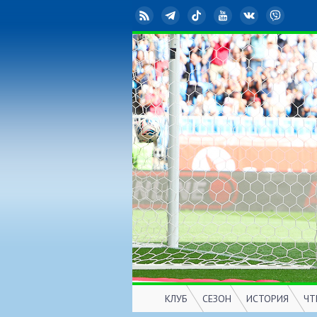
RSS
Telegram
TikTok
YouTube
ВКонтакте
Viber
КЛУБ
СЕЗОН
ИСТОРИЯ
ЧТ