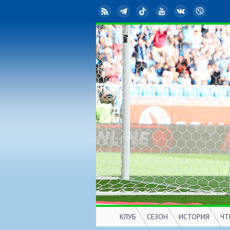
RSS
Telegram
TikTok
YouTube
ВКонтакте
Viber
КЛУБ
СЕЗОН
ИСТОРИЯ
ЧТ