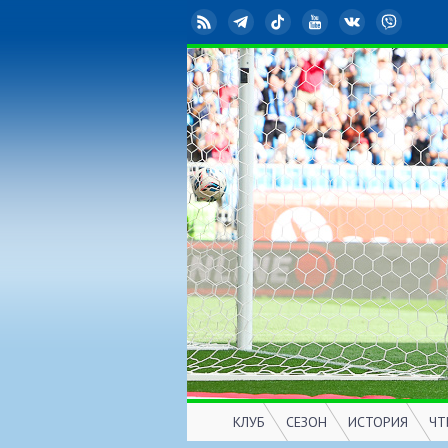
RSS
Telegram
TikTok
YouTube
ВКонтакте
Viber
КЛУБ
СЕЗОН
ИСТОРИЯ
ЧТ