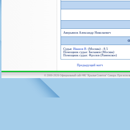
Аверьянов Александр Николаевич
О
Судья:
Иванов В.
(Москва) - 8.5
Помощник судьи: Баскаков (Москва)
Помощник судьи: Фролов (Раменское)
Предыдущий матч
© 2000-2026 Официальный сайт ФК "Крылья Советов" Самара. При использов