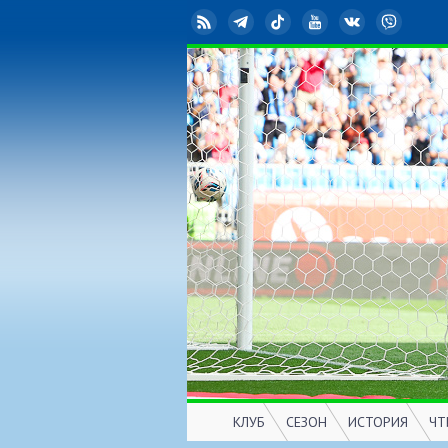
RSS
Telegram
TikTok
YouTube
ВКонтакте
Viber
КЛУБ
СЕЗОН
ИСТОРИЯ
ЧТ