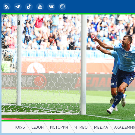
RSS
Telegram
TikTok
YouTube
ВКонтакте
Viber
КЛУБ
СЕЗОН
ИСТОРИЯ
ЧТИВО
МЕДИА
АКАДЕМИ