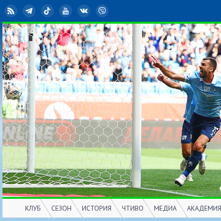
RSS
Telegram
TikTok
YouTube
ВКонтакте
Viber
КЛУБ
СЕЗОН
ИСТОРИЯ
ЧТИВО
МЕДИА
АКАДЕМИ