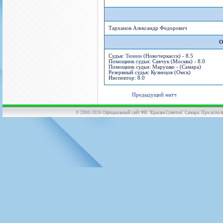
Тарханов Александр Федорович
О
Судья:
Тюмин
(Новочеркасск) - 8.5
Помощник судьи: Савчук (Москва) - 8.0
Помощник судьи: Марушко - (Самара)
Резервный судья: Кузнецов (Омск)
Инспектор: 8.0
Предыдущий матч
© 2000-2026 Официальный сайт ФК "Крылья Советов" Самара. При использов