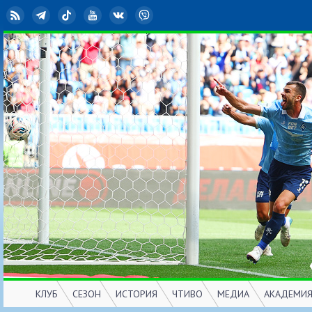
RSS
Telegram
TikTok
YouTube
ВКонтакте
Viber
КЛУБ
СЕЗОН
ИСТОРИЯ
ЧТИВО
МЕДИА
АКАДЕМИ