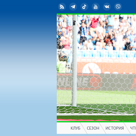
RSS
Telegram
TikTok
YouTube
ВКонтакте
Viber
КЛУБ
СЕЗОН
ИСТОРИЯ
ЧТ