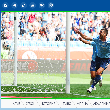
RSS
Telegram
TikTok
YouTube
ВКонтакте
Viber
КЛУБ
СЕЗОН
ИСТОРИЯ
ЧТИВО
МЕДИА
АКАДЕМИ