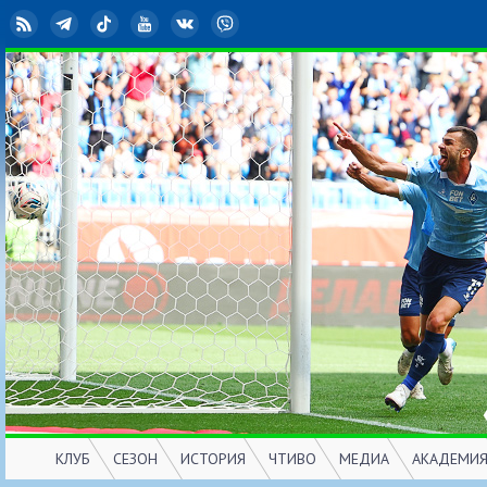
RSS
Telegram
TikTok
YouTube
ВКонтакте
Viber
КЛУБ
СЕЗОН
ИСТОРИЯ
ЧТИВО
МЕДИА
АКАДЕМИ