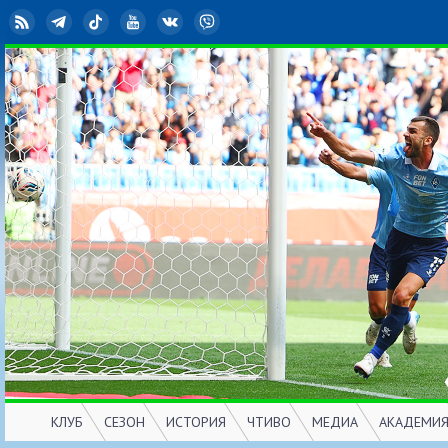
RSS
Telegram
TikTok
YouTube
ВКонтакте
Viber
КЛУБ
СЕЗОН
ИСТОРИЯ
ЧТИВО
МЕДИА
АКАДЕМИ