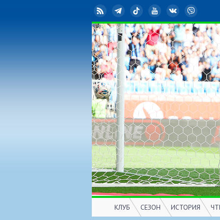
RSS
Telegram
TikTok
YouTube
ВКонтакте
Viber
КЛУБ
СЕЗОН
ИСТОРИЯ
ЧТ