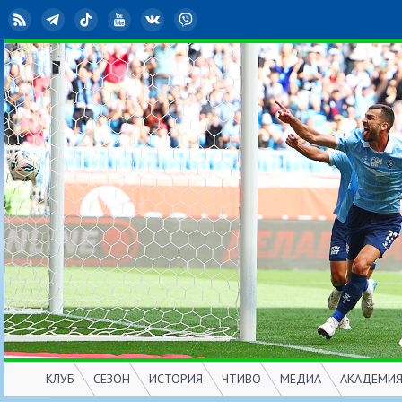
RSS
Telegram
TikTok
YouTube
ВКонтакте
Viber
КЛУБ
СЕЗОН
ИСТОРИЯ
ЧТИВО
МЕДИА
АКАДЕМИ