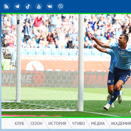
RSS
Telegram
TikTok
YouTube
ВКонтакте
Viber
КЛУБ
СЕЗОН
ИСТОРИЯ
ЧТИВО
МЕДИА
АКАДЕМИ