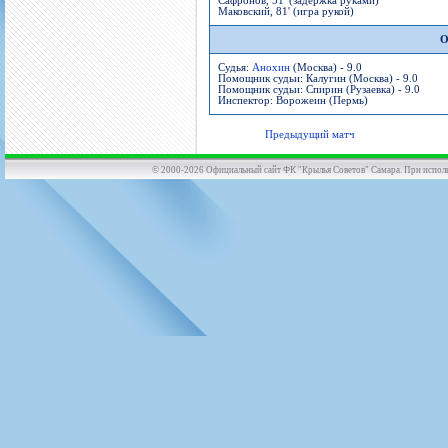
Сафронов, 51' (задержка руками)
Маковский, 81' (игра рукой)
О
Судья:
Анохин
(Москва) - 9.0
Помощник судьи: Калугин (Москва) - 9.0
Помощник судьи: Спирин (Рузаевка) - 9.0
Инспектор: Ворожеин (Пермь)
Предыдущий матч
© 2000-2026 Официальный сайт ФК "Крылья Советов" Самара. При использов