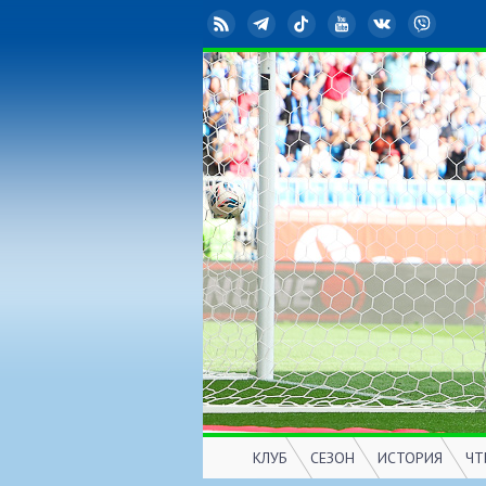
RSS
Telegram
TikTok
YouTube
ВКонтакте
Viber
КЛУБ
СЕЗОН
ИСТОРИЯ
ЧТ